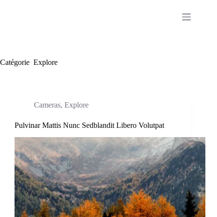
Passer
au
contenu
Catégorie
Explore
Cameras
,
Explore
Pulvinar Mattis Nunc Sedblandit Libero Volutpat