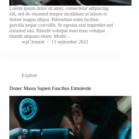
Lorem ipsum dolor sit amet, consectetur adipiscing
elit, sed do eiusmod tempor incididunt ut labore et
dolore magna aliqua. Bibendum enim facilisis
gravida neque convallis. In egestas erat imperdiet sed
euismod nisi. Blandit volutpat maecenas volutpat
blandit aliquam etiam. Morbi…
wpClement
15 septembre 2021
Explore
Donec Massa Sapien Faucibus Etmolestie